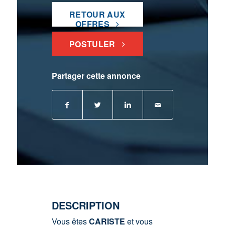
RETOUR AUX
OFFRES
POSTULER
Partager cette annonce
DESCRIPTION
Vous êtes
CARISTE
et vous