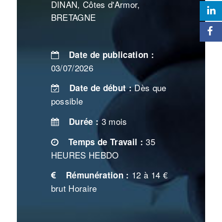
DINAN, Côtes d'Armor,
BRETAGNE
Date de publication :
03/07/2026
Dès que
Date de début :
possible
3 mois
Durée :
35
Temps de Travail :
HEURES HEBDO
12 à 14 €
Rémunération :
brut Horaire