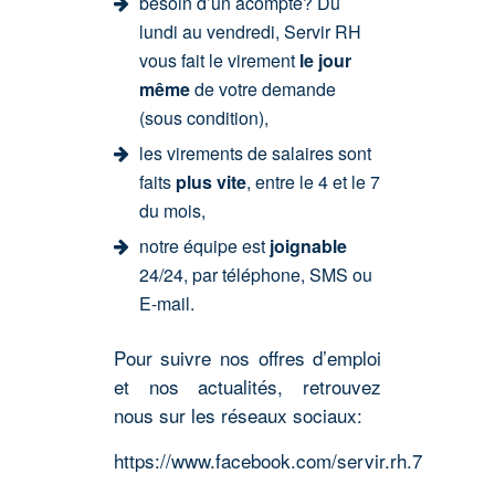
besoin d’un acompte? Du
lundi au vendredi, Servir RH
vous fait le virement
le jour
même
de votre demande
(sous condition),
les virements de salaires sont
faits
plus vite
, entre le 4 et le 7
du mois,
notre équipe est
joignable
24/24, par téléphone, SMS ou
E-mail.
Pour suivre nos offres d’emploi
et nos actualités, retrouvez
nous sur les réseaux sociaux:
https://www.facebook.com/servir.rh.7