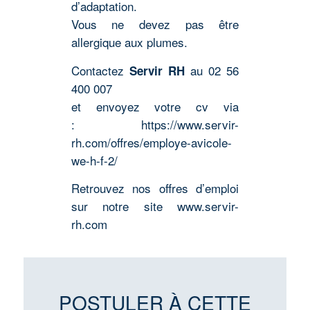
d’adaptation.
Vous ne devez pas être
allergique aux plumes.
Contactez
au 02 56
Servir RH
400 007
et envoyez votre cv via
:
https://www.servir-
rh.com/offres/employe-avicole-
we-h-f-2/
Retrouvez nos offres d’emploi
sur notre site www.servir-
rh.com
POSTULER À CETTE