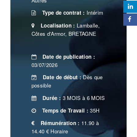
Autres
Intérim
Type de contrat :
Lamballe,
Localisation :
Côtes d'Armor, BRETAGNE
Date de publication :
03/07/2026
Dès que
Date de début :
possible
3 MOIS à 6 MOIS
Durée :
35H
Temps de Travail :
11.90 à
Rémunération :
14.40 € Horaire