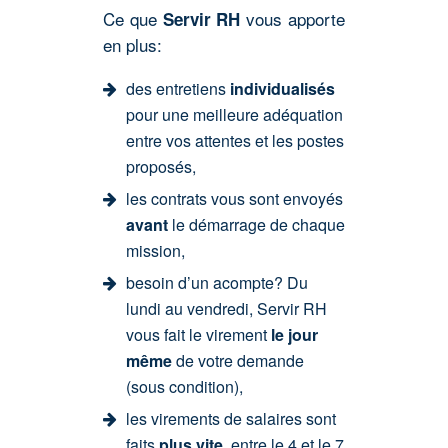
Ce que
vous apporte
Servir RH
en plus:
des entretiens
individualisés
pour une meilleure adéquation
entre vos attentes et les postes
proposés,
les contrats vous sont envoyés
avant
le démarrage de chaque
mission,
besoin d’un acompte? Du
lundi au vendredi, Servir RH
vous fait le virement
le jour
même
de votre demande
(sous condition),
les virements de salaires sont
faits
plus vite
, entre le 4 et le 7