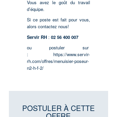
Vous avez le goût du travail
d’équipe.
Si ce poste est fait pour vous,
alors contactez nous!
:
Servir RH
02 56 400 007
ou postuler sur
:
https://www.servir-
rh.com/offres/menuisier-poseur-
n2-h-f-2/
POSTULER À CETTE
OFFRE