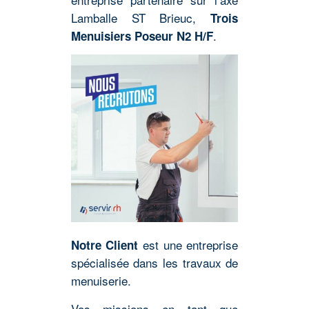
Lamballe ST Brieuc,
Trois
.
Menuisiers Poseur N2 H/F
est une entreprise
Notre Client
spécialisée dans les travaux de
menuiserie.
Vos missions en tant que