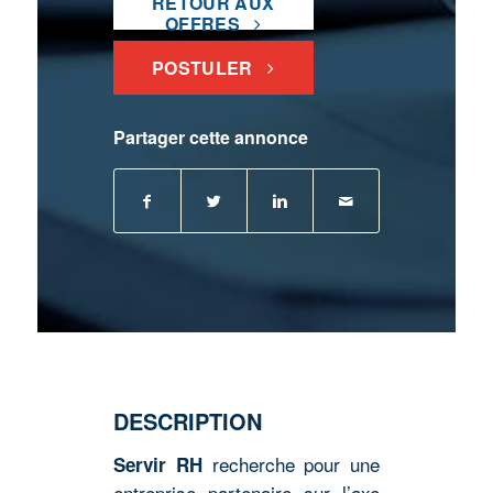
RETOUR AUX
OFFRES
POSTULER
Partager cette annonce
DESCRIPTION
recherche pour une
Servir RH
entreprise partenaire sur l’axe