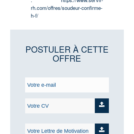
rh.com/offres/soudeur-confirme-
h-f/
POSTULER À CETTE
OFFRE