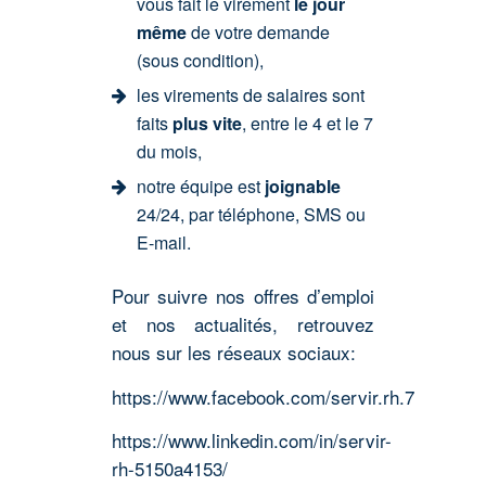
vous fait le virement
le jour
même
de votre demande
(sous condition),
les virements de salaires sont
faits
plus vite
, entre le 4 et le 7
du mois,
notre équipe est
joignable
24/24, par téléphone, SMS ou
E-mail.
Pour suivre nos offres d’emploi
et nos actualités, retrouvez
nous sur les réseaux sociaux:
https://www.facebook.com/servir.rh.7
https://www.linkedin.com/in/servir-
rh-5150a4153/