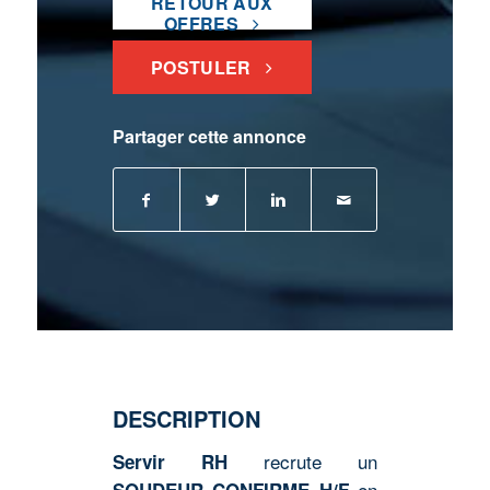
RETOUR AUX
OFFRES
POSTULER
Partager cette annonce
DESCRIPTION
recrute un
Servir RH
en
SOUDEUR CONFIRME H/F