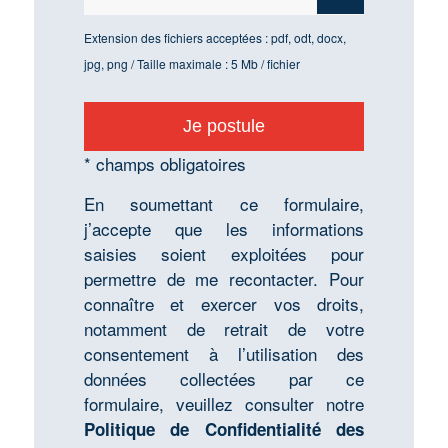
Extension des fichiers acceptées : pdf, odt, docx,
jpg, png / Taille maximale : 5 Mb / fichier
* champs obligatoires
En soumettant ce formulaire,
j’accepte que les informations
saisies soient exploitées pour
permettre de me recontacter. Pour
connaître et exercer vos droits,
notamment de retrait de votre
consentement à l’utilisation des
données collectées par ce
formulaire, veuillez consulter notre
Politique de Confidentialité des